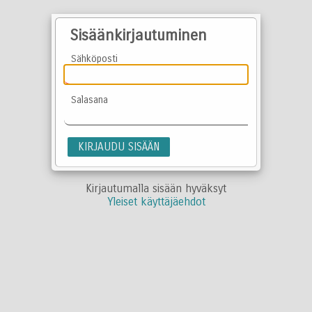
Sisäänkirjautuminen
Sähköposti
Salasana
KIRJAUDU SISÄÄN
Kirjautumalla sisään hyväksyt
Yleiset käyttäjäehdot